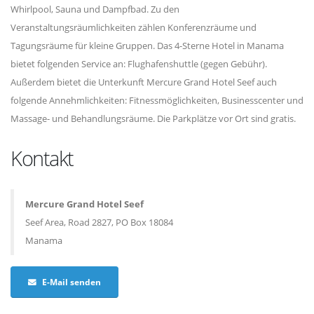
Whirlpool, Sauna und Dampfbad. Zu den
Veranstaltungsräumlichkeiten zählen Konferenzräume und
Tagungsräume für kleine Gruppen. Das 4-Sterne Hotel in Manama
bietet folgenden Service an: Flughafenshuttle (gegen Gebühr).
Außerdem bietet die Unterkunft Mercure Grand Hotel Seef auch
folgende Annehmlichkeiten: Fitnessmöglichkeiten, Businesscenter und
Massage- und Behandlungsräume. Die Parkplätze vor Ort sind gratis.
Kontakt
Mercure Grand Hotel Seef
Seef Area, Road 2827, PO Box 18084
Manama
E-Mail senden