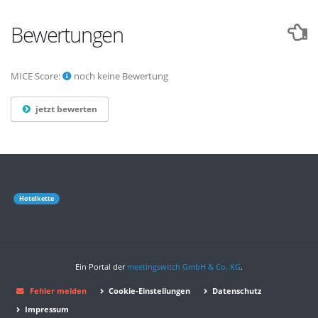
Bewertungen
MICE Score:
noch keine Bewertung
jetzt bewerten
Hotelkette
Ein Portal der
meetingswitch GmbH & Co. KG
.
Fehler melden
Cookie-Einstellungen
Datenschutz
Impressum