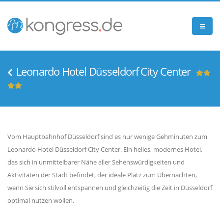
Leonardo Hotel Düsseldorf City Center
Vom Hauptbahnhof Düsseldorf sind es nur wenige Gehminuten zum
Leonardo Hotel Düsseldorf City Center. Ein helles, modernes Hotel,
das sich in unmittelbarer Nähe aller Sehenswürdigkeiten und
Aktivitäten der Stadt befindet, der ideale Platz zum Übernachten,
wenn Sie sich stilvoll entspannen und gleichzeitig die Zeit in Düsseldorf
optimal nutzen wollen.