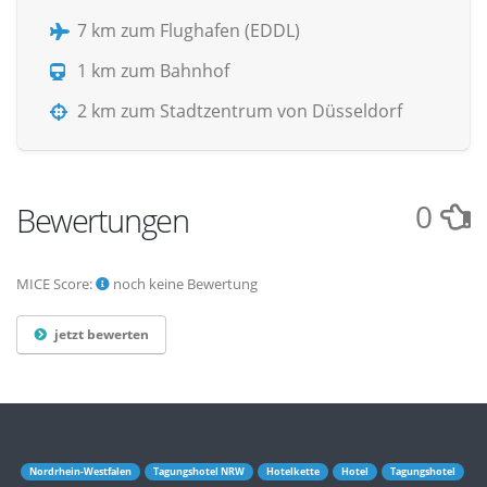
7 km zum Flughafen (EDDL)
1 km zum Bahnhof
2 km zum Stadtzentrum von Düsseldorf
0
Bewertungen
MICE Score:
noch keine Bewertung
jetzt bewerten
Nordrhein-Westfalen
Tagungshotel NRW
Hotelkette
Hotel
Tagungshotel