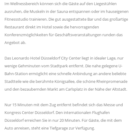
Im Wellnessbereich können sich die Gäste auf den Liegestühlen
ausruhen, die Muskeln in der Sauna entspannen oder im hauseigenen
Fitnessstudio trainieren. Die gut ausgestattete Bar und das großartige
Restaurant direkt im Hotel sowie die hervorragenden
Konferenzmöglichkeiten für Geschäftsveranstaltungen runden das
Angebot ab.
Das Leonardo Hotel Düsseldorf City Center liegt in idealer Lage, nur
wenige Gehminuten vom Stadtpark entfernt. Die nahe gelegene U-
Bahn-Station ermöglicht eine schnelle Anbindung an andere beliebte
Stadtteile wie die berühmte Königsallee, die schöne Rheinpromenade
und den bezaubernden Markt am Carlsplatz in der Nähe der Altstadt.
Nur 15 Minuten mit dem Zug entfernt befindet sich das Messe und
Kongress Center Düsseldorf. Den internationalen Flughafen
Düsseldorf erreichen Sie in nur 20 Minuten. Für Gäste, die mit dem
Auto anreisen, steht eine Tiefgarage zur Verfügung.