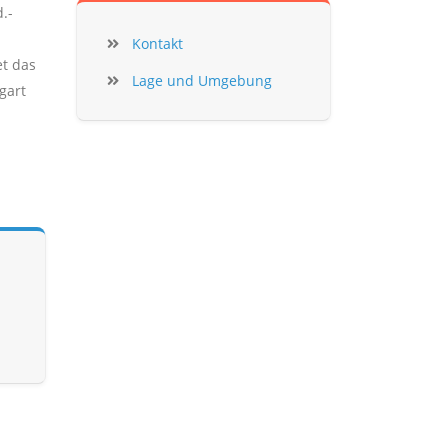
.-
Kontakt
et das
Lage und Umgebung
gart