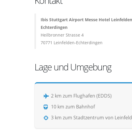
Kontakt
Ibis Stuttgart Airport Messe Hotel Leinfelden
Echterdingen
Heilbronner Strasse 4
70771 Leinfelden-Echterdingen
Lage und Umgebung
2 km zum Flughafen (EDDS)
10 km zum Bahnhof
3 km zum Stadtzentrum von Leinfel