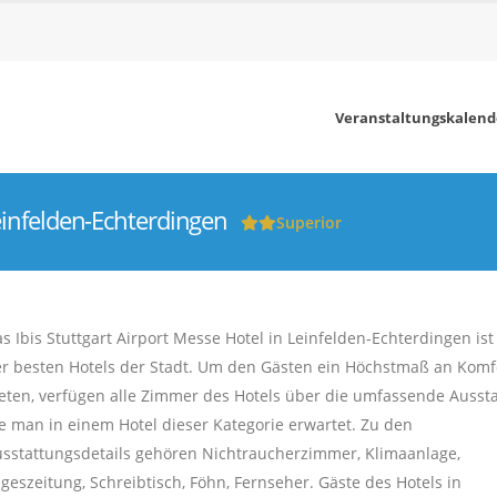
Veranstaltungskalend
Leinfelden-Echterdingen
Superior
s Ibis Stuttgart Airport Messe Hotel in Leinfelden-Echterdingen ist
r besten Hotels der Stadt. Um den Gästen ein Höchstmaß an Komf
eten, verfügen alle Zimmer des Hotels über die umfassende Aussta
e man in einem Hotel dieser Kategorie erwartet. Zu den
sstattungsdetails gehören Nichtraucherzimmer, Klimaanlage,
geszeitung, Schreibtisch, Föhn, Fernseher. Gäste des Hotels in