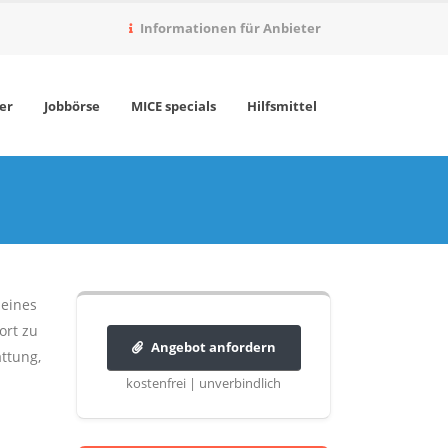
Informationen für Anbieter
er
Jobbörse
MICE specials
Hilfsmittel
 eines
ort zu
Angebot anfordern
ttung,
kostenfrei | unverbindlich