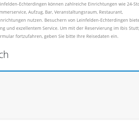
infelden-Echterdingen können zahlreiche Einrichtungen wie 24-Std
mmerservice, Aufzug, Bar, Veranstaltungsraum, Restaurant,
inrichtungen nutzen. Besuchern von Leinfelden-Echterdingen biet
ng und exzellentem Service. Um mit der Reservierung im Ibis Stutt
mular fortzufahren, geben Sie bitte Ihre Reisedaten ein.
ch