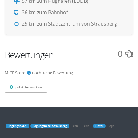
57 km zum Flughafen (EDDB)
36 km zum Bahnhof
25 km zum Stadtzentrum von Strausberg
0
Bewertungen
MICE Score:
noch keine Bewertung
jetzt bewerten
Tagungshotel
Tagungshotel Strausberg
cch
cbh
Hotel
cgh