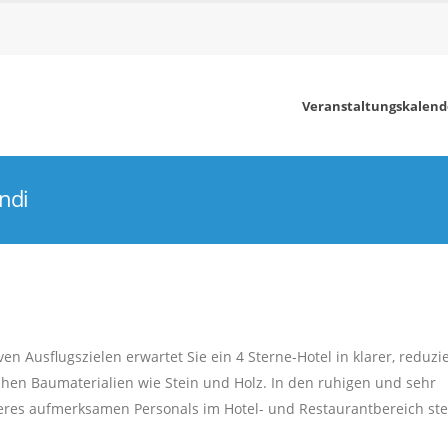
Veranstaltungskalend
ndi
iven Ausflugszielen erwartet Sie ein 4 Sterne-Hotel in klarer, reduzi
lichen Baumaterialien wie Stein und Holz. In den ruhigen und sehr
es aufmerksamen Personals im Hotel- und Restaurantbereich stel