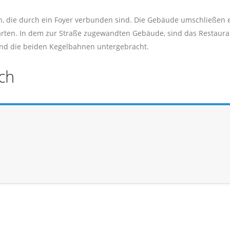
, die durch ein Foyer verbunden sind. Die Gebäude umschließen 
arten. In dem zur Straße zugewandten Gebäude, sind das Restauran
und die beiden Kegelbahnen untergebracht.
ch
m