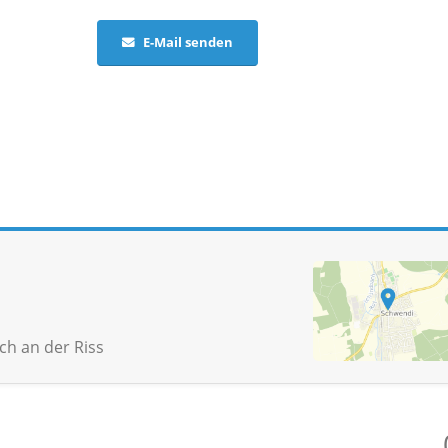
E-Mail senden
h an der Riss