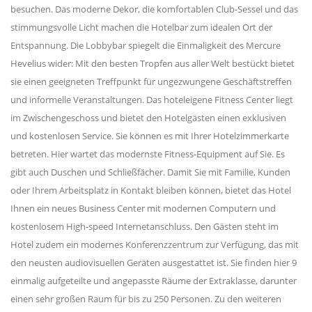
besuchen. Das moderne Dekor, die komfortablen Club-Sessel und das
stimmungsvolle Licht machen die Hotelbar zum idealen Ort der
Entspannung. Die Lobbybar spiegelt die Einmaligkeit des Mercure
Hevelius wider: Mit den besten Tropfen aus aller Welt bestückt bietet
sie einen geeigneten Treffpunkt für ungezwungene Geschäftstreffen
und informelle Veranstaltungen. Das hoteleigene Fitness Center liegt
im Zwischengeschoss und bietet den Hotelgästen einen exklusiven
und kostenlosen Service. Sie können es mit Ihrer Hotelzimmerkarte
betreten. Hier wartet das modernste Fitness-Equipment auf Sie. Es
gibt auch Duschen und Schließfächer. Damit Sie mit Familie, Kunden
oder Ihrem Arbeitsplatz in Kontakt bleiben können, bietet das Hotel
Ihnen ein neues Business Center mit modernen Computern und
kostenlosem High-speed Internetanschluss. Den Gästen steht im
Hotel zudem ein modernes Konferenzzentrum zur Verfügung, das mit
den neusten audiovisuellen Geräten ausgestattet ist. Sie finden hier 9
einmalig aufgeteilte und angepasste Räume der Extraklasse, darunter
einen sehr großen Raum für bis zu 250 Personen. Zu den weiteren