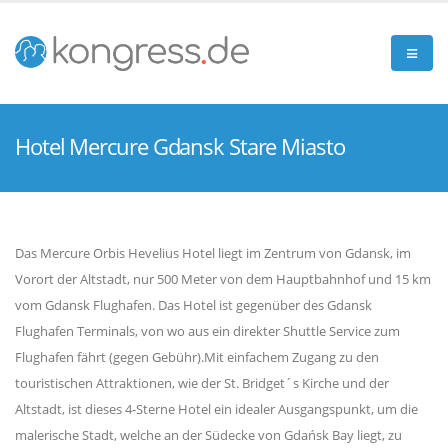
Hotel Mercure Gdansk Stare Miasto
Das Mercure Orbis Hevelius Hotel liegt im Zentrum von Gdansk, im
Vorort der Altstadt, nur 500 Meter von dem Hauptbahnhof und 15 km
vom Gdansk Flughafen. Das Hotel ist gegenüber des Gdansk
Flughafen Terminals, von wo aus ein direkter Shuttle Service zum
Flughafen fährt (gegen Gebühr).Mit einfachem Zugang zu den
touristischen Attraktionen, wie der St. Bridget´s Kirche und der
Altstadt, ist dieses 4-Sterne Hotel ein idealer Ausgangspunkt, um die
malerische Stadt, welche an der Südecke von Gdańsk Bay liegt, zu