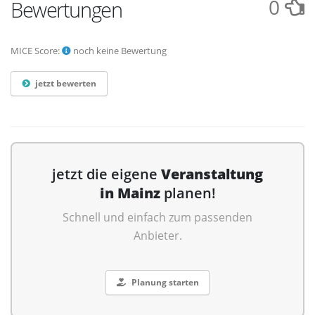
0
Bewertungen
MICE Score:
noch keine Bewertung
jetzt bewerten
jetzt die eigene
Veranstaltung
in Mainz
planen!
Schnell und einfach zum passenden
Anbieter.
Planung starten