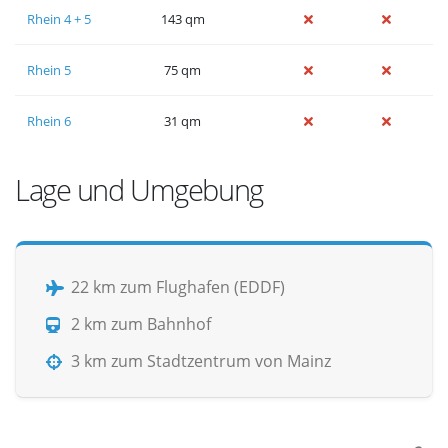
Rhein 4 + 5
143 qm
Rhein 5
75 qm
Rhein 6
31 qm
Lage und Umgebung
22 km zum Flughafen (EDDF)
2 km zum Bahnhof
3 km zum Stadtzentrum von Mainz