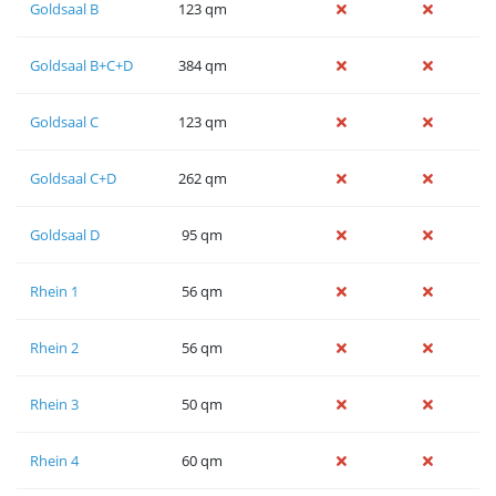
Goldsaal B
123 qm
Goldsaal B+C+D
384 qm
Goldsaal C
123 qm
Goldsaal C+D
262 qm
Goldsaal D
95 qm
Rhein 1
56 qm
Rhein 2
56 qm
Rhein 3
50 qm
Rhein 4
60 qm