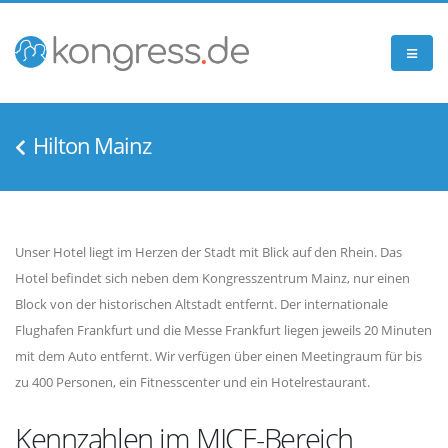
Hilton Mainz
Unser Hotel liegt im Herzen der Stadt mit Blick auf den Rhein. Das
Hotel befindet sich neben dem Kongresszentrum Mainz, nur einen
Block von der historischen Altstadt entfernt. Der internationale
Flughafen Frankfurt und die Messe Frankfurt liegen jeweils 20 Minuten
mit dem Auto entfernt. Wir verfügen über einen Meetingraum für bis
zu 400 Personen, ein Fitnesscenter und ein Hotelrestaurant.
Kennzahlen im MICE-Bereich