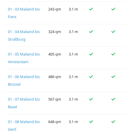
01 - 03 Mailand bis
243 qm
3.1 m
Paris
01 - 04 Mailand bis
324 qm
3.1 m
Straßburg
01 - 05 Mailand bis
405 qm
3.1 m
Amsterdam
01 - 06 Mailand bis
486 qm
3.1 m
Brüssel
01 - 07 Mailand bis
567 qm
3.1 m
Basel
01 - 08 Mailand bis
648 qm
3.1 m
Genf