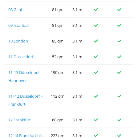
08 Genf
81 qm
3.1 m
09 Istanbul
81 qm
3.1 m
10 London
85 qm
3.1 m
11 Düsseldorf
52 qm
3.1 m
11-13 Düsseldorf -
190 qm
3.1 m
Hannover
11+12 Düsseldorf +
112 qm
3.1 m
Frankfurt
12 Frankfurt
60 qm
3.1 m
12-14 Frankfurt bis
223 qm
3.1 m