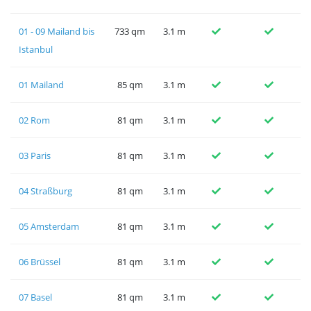
01 - 09 Mailand bis
733 qm
3.1 m
Istanbul
01 Mailand
85 qm
3.1 m
02 Rom
81 qm
3.1 m
03 Paris
81 qm
3.1 m
04 Straßburg
81 qm
3.1 m
05 Amsterdam
81 qm
3.1 m
06 Brüssel
81 qm
3.1 m
07 Basel
81 qm
3.1 m