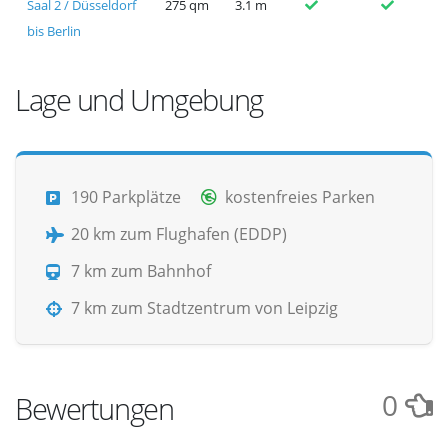
Saal 2 / Düsseldorf
275 qm
3.1 m
bis Berlin
Lage und Umgebung
190 Parkplätze
kostenfreies Parken
20 km zum Flughafen (EDDP)
7 km zum Bahnhof
7 km zum Stadtzentrum von Leipzig
0
Bewertungen