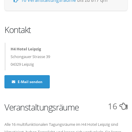
16 Veranstaltungsräume
bis zu 817 qm
Kontakt
H4 Hotel Leipzig
Schongauer Strasse 39
04329 Leipzig
E-Mail senden
16
Veranstaltungsräume
Alle 16 multifunktionalen Tagungsräume im H4 Hotel Leipzig sind
klimatisiert, haben Tageslicht und lassen sich verdunkeln. Sie liegen