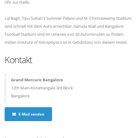
Uhr zur Stelle.
Lal Bagh, Tipu Sultan's Summer Palace und M. Chinnaswamy Stadium
sind schnell mit dem Auto erreichbar. Garuda Mall und Bangalore
Football Stadium sind im Umkreis von 20 Autominuten zu finden.
Indian Institute of Astrophysics ist in Gehdistanz von diesem Hotel.
Kontakt
Grand Mercure Bangalore
12th Main-Koramangala 3rd Block
Bangalore
E-Mail senden