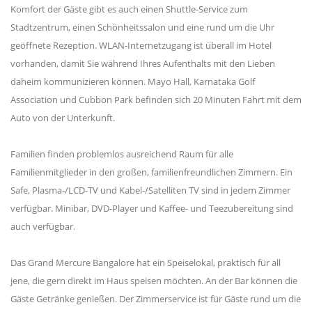
Komfort der Gäste gibt es auch einen Shuttle-Service zum
Stadtzentrum, einen Schönheitssalon und eine rund um die Uhr
geöffnete Rezeption. WLAN-Internetzugang ist überall im Hotel
vorhanden, damit Sie während Ihres Aufenthalts mit den Lieben
daheim kommunizieren können. Mayo Hall, Karnataka Golf
Association und Cubbon Park befinden sich 20 Minuten Fahrt mit dem
Auto von der Unterkunft.
Familien finden problemlos ausreichend Raum für alle
Familienmitglieder in den großen, familienfreundlichen Zimmern. Ein
Safe, Plasma-/LCD-TV und Kabel-/Satelliten TV sind in jedem Zimmer
verfügbar. Minibar, DVD-Player und Kaffee- und Teezubereitung sind
auch verfügbar.
Das Grand Mercure Bangalore hat ein Speiselokal, praktisch für all
jene, die gern direkt im Haus speisen möchten. An der Bar können die
Gäste Getränke genießen. Der Zimmerservice ist für Gäste rund um die