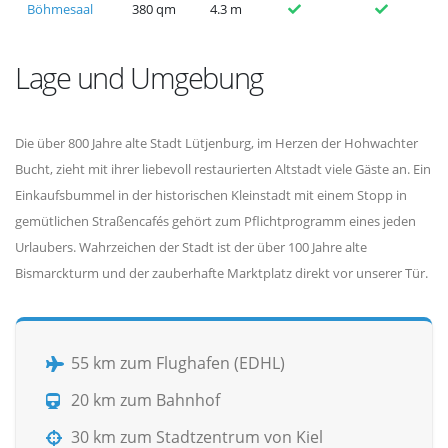
Böhmesaal
380 qm
4.3 m
Lage und Umgebung
Die über 800 Jahre alte Stadt Lütjenburg, im Herzen der Hohwachter
Bucht, zieht mit ihrer liebevoll restaurierten Altstadt viele Gäste an. Ein
Einkaufsbummel in der historischen Kleinstadt mit einem Stopp in
gemütlichen Straßencafés gehört zum Pflichtprogramm eines jeden
Urlaubers. Wahrzeichen der Stadt ist der über 100 Jahre alte
Bismarckturm und der zauberhafte Marktplatz direkt vor unserer Tür.
55 km zum Flughafen (EDHL)
20 km zum Bahnhof
30 km zum Stadtzentrum von Kiel