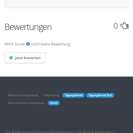
0
Bewertungen
MICE Score:
noch keine Bewertung
jetzt bewerten
Restaurant Lütjenburg
Lütjenburg
Tagungshotel
Tagungshotel Kiel
Übernachten in Lütjenburg
Hotel
Alle Bilder sind urheberrechtlich geschützt. Die Rechte liegen beim