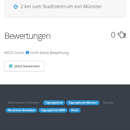
2 km zum Stadtzentrum von Münster
0
Bewertungen
MICE Score:
noch keine Bewertung
jetzt bewerten
Übernachten in Münster
Tagungshotel
Tagungshotel Münster
Münster
Nordrhein-Westfalen
Tagungshotel NRW
Hotel