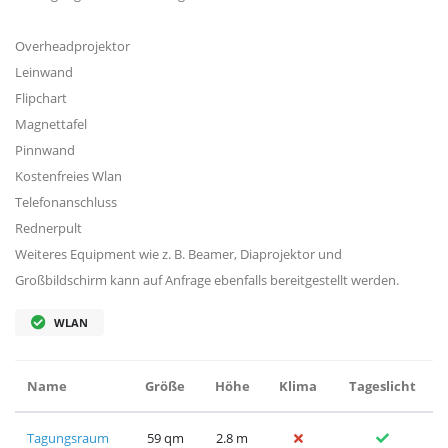
Overheadprojektor
Leinwand
Flipchart
Magnettafel
Pinnwand
Kostenfreies Wlan
Telefonanschluss
Rednerpult
Weiteres Equipment wie z. B. Beamer, Diaprojektor und
Großbildschirm kann auf Anfrage ebenfalls bereitgestellt werden.
WLAN
Name
Größe
Höhe
Klima
Tageslicht
Tagungsraum
59 qm
2.8 m