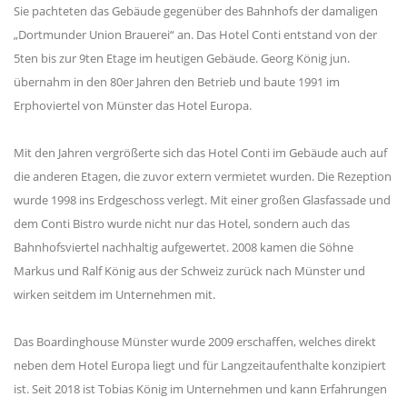
Sie pachteten das Gebäude gegenüber des Bahnhofs der damaligen
„Dortmunder Union Brauerei“ an. Das Hotel Conti entstand von der
5ten bis zur 9ten Etage im heutigen Gebäude. Georg König jun.
übernahm in den 80er Jahren den Betrieb und baute 1991 im
Erphoviertel von Münster das Hotel Europa.
Mit den Jahren vergrößerte sich das Hotel Conti im Gebäude auch auf
die anderen Etagen, die zuvor extern vermietet wurden. Die Rezeption
wurde 1998 ins Erdgeschoss verlegt. Mit einer großen Glasfassade und
dem Conti Bistro wurde nicht nur das Hotel, sondern auch das
Bahnhofsviertel nachhaltig aufgewertet. 2008 kamen die Söhne
Markus und Ralf König aus der Schweiz zurück nach Münster und
wirken seitdem im Unternehmen mit.
Das Boardinghouse Münster wurde 2009 erschaffen, welches direkt
neben dem Hotel Europa liegt und für Langzeitaufenthalte konzipiert
ist. Seit 2018 ist Tobias König im Unternehmen und kann Erfahrungen