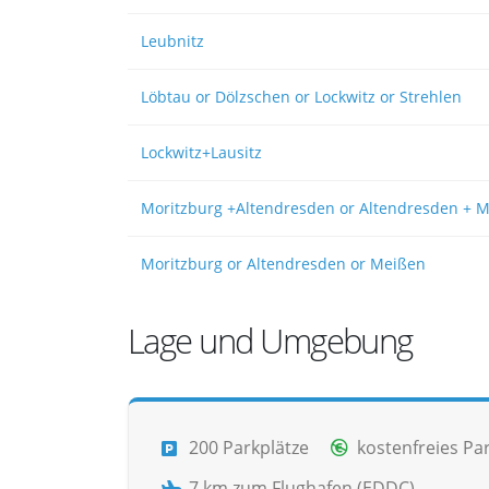
Leubnitz
Löbtau or Dölzschen or Lockwitz or Strehlen
Lockwitz+Lausitz
Moritzburg +Altendresden or Altendresden + 
Moritzburg or Altendresden or Meißen
Lage und Umgebung
200 Parkplätze
kostenfreies Pa
7 km zum Flughafen (EDDC)