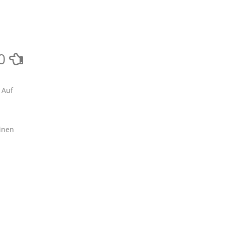
0
 Auf
einen