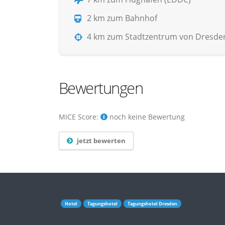
2 km zum Bahnhof
4 km zum Stadtzentrum von Dresde
Bewertungen
MICE Score:
noch keine Bewertung
jetzt bewerten
Hotel
Tagungshotel
Tagungshotel Dresden