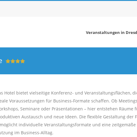
Veranstaltungen in Dres
e
s Hotel bietet vielseitige Konferenz- und Veranstaltungsflächen, di
eale Voraussetzungen für Business-Formate schaffen. Ob Meetings
rkshops, Seminare oder Präsentationen – hier entstehen Räume f
oduktiven Austausch und neue Ideen. Die flexible Gestaltung der 
möglicht individuelle Veranstaltungsformate und eine zeitgemäße
tzung im Business-Alltag.