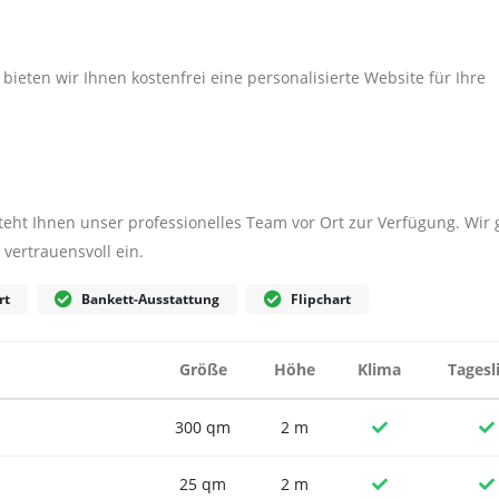
ieten wir Ihnen kostenfrei eine personalisierte Website für Ihre
steht Ihnen unser professionelles Team vor Ort zur Verfügung. Wir
vertrauensvoll ein.
rt
Bankett-Ausstattung
Flipchart
Größe
Höhe
Klima
Tagesl
300 qm
2 m
25 qm
2 m