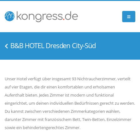
B&B HOTEL Dresden City-Süd
Unser Hotel verfügt über insgesamt 93 Nichtraucherzimmer, verteilt
auf vier Etagen, die dir einen komfortablen und erholsamen
Aufenthalt bieten. Jedes Zimmer ist modern und funktional
eingerichtet, um deinen individuellen Bedürfnissen gerecht zu werden.
Du kannst zwischen verschiedenen Zimmerkategorien wählen,
darunter Zimmer mit französischem Bett, Twin-Betten, Einzelzimmer
sowie ein behindertengerechtes Zimmer.