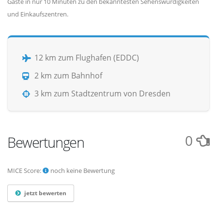
Gäste in nur 10 Minuten zu den bekanntesten Sehenswürdigkeiten
und Einkaufszentren.
12 km zum Flughafen (EDDC)
2 km zum Bahnhof
3 km zum Stadtzentrum von Dresden
0
Bewertungen
MICE Score:
noch keine Bewertung
jetzt bewerten