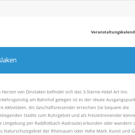
Veranstaltungskalend
slaken
 Herzen von Dinslaken befindet sich das 3-Sterne-Hotel Art Inn.
rkehrsgünstig am Bahnhof gelegen ist es der ideale Ausgangspunk
re Aktivitäten. Als Geschäftsreisender erreichen Sie bequem die
liegenden Städte zum Ruhrgebiet und als Freizeitreisender könne
ie Umgebung per Rad(Rotbach-Radroute) erkunden oder wandern 
s Naturschutzgebiet der Rheinauen oder Hohe Mark. Kunst und 