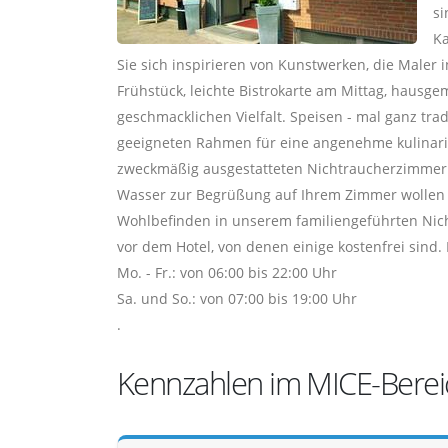
si
Ka
Sie sich inspirieren von Kunstwerken, die Maler 
Frühstück, leichte Bistrokarte am Mittag, hausg
geschmacklichen Vielfalt. Speisen - mal ganz tra
geeigneten Rahmen für eine angenehme kulinari
zweckmäßig ausgestatteten Nichtraucherzimmer 
Wasser zur Begrüßung auf Ihrem Zimmer wollen w
Wohlbefinden in unserem familiengeführten Nicht
vor dem Hotel, von denen einige kostenfrei sind.
Mo. - Fr.: von 06:00 bis 22:00 Uhr
Sa. und So.: von 07:00 bis 19:00 Uhr
.
Kennzahlen im MICE-Berei