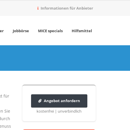
Informationen für Anbieter
er
Jobbörse
MICE specials
Hilfsmittel
t für
Angebot anfordern
n Sie
kostenfrei | unverbindlich
durch
Genuss