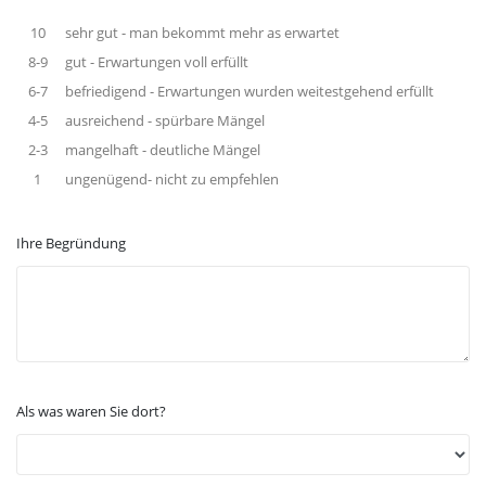
10
sehr gut - man bekommt mehr as erwartet
8-9
gut - Erwartungen voll erfüllt
6-7
befriedigend - Erwartungen wurden weitestgehend erfüllt
4-5
ausreichend - spürbare Mängel
2-3
mangelhaft - deutliche Mängel
1
ungenügend- nicht zu empfehlen
Ihre Begründung
Als was waren Sie dort?