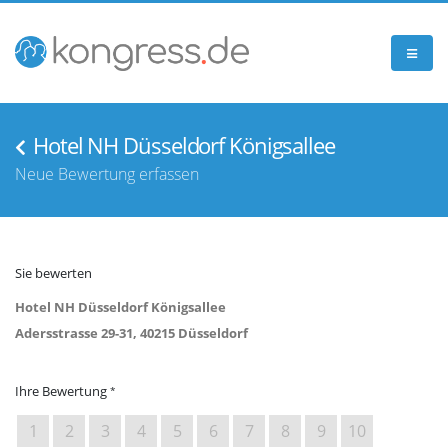
Hotel NH Düsseldorf Königsallee
Neue Bewertung erfassen
Sie bewerten
Hotel NH Düsseldorf Königsallee
Adersstrasse 29-31, 40215 Düsseldorf
Ihre Bewertung
1
2
3
4
5
6
7
8
9
10