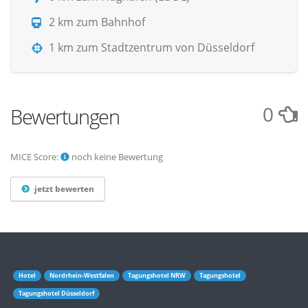
2 km zum Bahnhof
1 km zum Stadtzentrum von Düsseldorf
0
Bewertungen
MICE Score:
noch keine Bewertung
jetzt bewerten
Hotel
Nordrhein-Westfalen
Tagungshotel NRW
Tagungshotel
Tagungshotel Düsseldorf