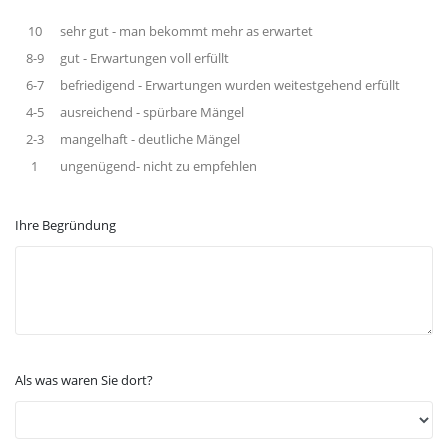
10
sehr gut - man bekommt mehr as erwartet
8-9
gut - Erwartungen voll erfüllt
6-7
befriedigend - Erwartungen wurden weitestgehend erfüllt
4-5
ausreichend - spürbare Mängel
2-3
mangelhaft - deutliche Mängel
1
ungenügend- nicht zu empfehlen
Ihre Begründung
Als was waren Sie dort?