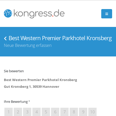
Best Western Premier Parkhotel Kronsberg
Neue Bewertung erfassen
Sie bewerten
Best Western Premier Parkhotel Kronsberg
Gut Kronsberg 1, 30539 Hannover
Ihre Bewertung
1
2
3
4
5
6
7
8
9
10