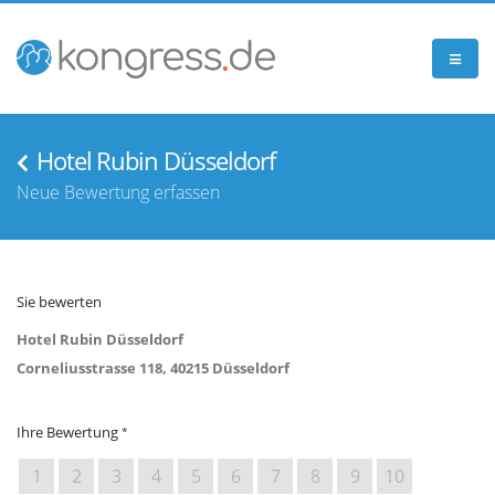
Hotel Rubin Düsseldorf
Neue Bewertung erfassen
Sie bewerten
Hotel Rubin Düsseldorf
Corneliusstrasse 118, 40215 Düsseldorf
Ihre Bewertung
1
2
3
4
5
6
7
8
9
10