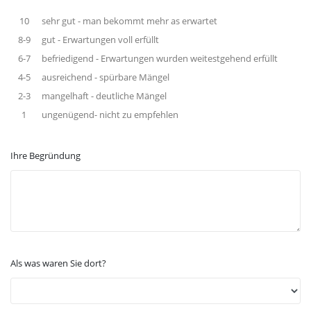
10
sehr gut - man bekommt mehr as erwartet
8-9
gut - Erwartungen voll erfüllt
6-7
befriedigend - Erwartungen wurden weitestgehend erfüllt
4-5
ausreichend - spürbare Mängel
2-3
mangelhaft - deutliche Mängel
1
ungenügend- nicht zu empfehlen
Ihre Begründung
Als was waren Sie dort?