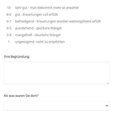
10
sehr gut - man bekommt mehr as erwartet
8-9
gut - Erwartungen voll erfüllt
6-7
befriedigend - Erwartungen wurden weitestgehend erfüllt
4-5
ausreichend - spürbare Mängel
2-3
mangelhaft - deutliche Mängel
1
ungenügend- nicht zu empfehlen
Ihre Begründung
Als was waren Sie dort?