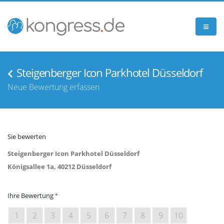
Steigenberger Icon Parkhotel Düsseldorf
Neue Bewertung erfassen
Sie bewerten
Steigenberger Icon Parkhotel Düsseldorf
Königsallee 1a, 40212 Düsseldorf
Ihre Bewertung
1
2
3
4
5
6
7
8
9
10