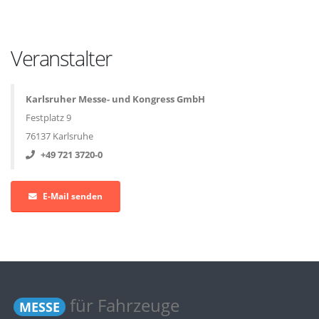
Veranstalter
Karlsruher Messe- und Kongress GmbH
Festplatz 9
76137 Karlsruhe
+49 721 3720-0
E-Mail senden
für Fahrzeuge
MESSE