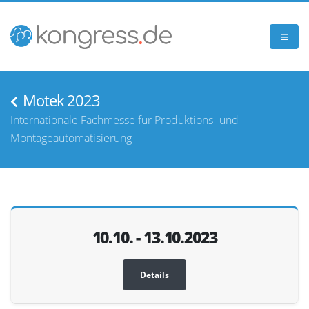
Motek 2023
Internationale Fachmesse für Produktions- und
Montageautomatisierung
10.10. - 13.10.2023
Details