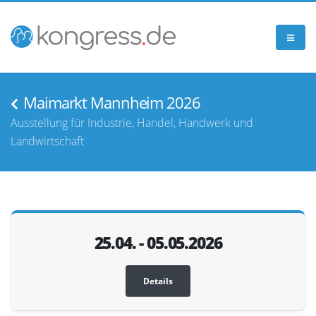
Maimarkt Mannheim 2026
Ausstellung für Industrie, Handel, Handwerk und
Landwirtschaft
25.04. - 05.05.2026
Details