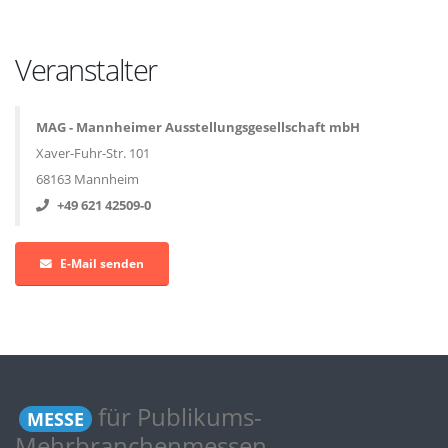
Veranstalter
MAG - Mannheimer Ausstellungsgesellschaft mbH
Xaver-Fuhr-Str. 101
68163 Mannheim
+49 621 42509-0
E-Mail senden
für Publikums-
MESSE
Mehrbranchenmessen