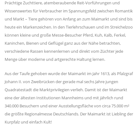
Prächtige Zuchttiere, atemberaubende Reit-Vorführungen und
Wissenswertes für Verbraucher im Spannungsfeld zwischen Romantik
und Markt – Tiere gehören von Anfang an zum Maimarkt und sind bis
heute ein Markenzeichen. In den Tierlehrschauen und im Streichelzoo
können kleine und große Messe-Besucher Pferd, Kuh, Kalb, Ferkel,
Kaninchen, Bienen und Geflügel ganz aus der Nähe betrachten,
verschiedene Rassen kennenlernen und direkt vom Züchter jede
Menge über moderne und artgerechte Haltung lernen.
Aus der Taufe gehoben wurde der Maimarkt im Jahr 1613, als Pfalzgraf
Johann II. von Zweibrücken der gerade mal sechs Jahre jungen
Quadratestadt die Marktprivilegien verlieh. Damit ist der Maimarkt
eine der ältesten Institutionen Mannheims und mit jährlich rund
340.000 Besuchern und einer Ausstellungsfläche von circa 75.000 m²
die größte Regionalmesse Deutschlands. Der Maimarkt ist Liebling der
Kurpfalz und einfach Kult!