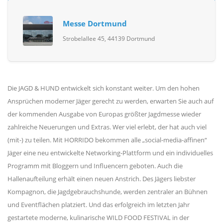
Messe Dortmund
Strobelallee 45, 44139 Dortmund
Die JAGD & HUND entwickelt sich konstant weiter. Um den hohen
Ansprüchen moderner Jäger gerecht zu werden, erwarten Sie auch auf
der kommenden Ausgabe von Europas größter Jagdmesse wieder
zahlreiche Neuerungen und Extras. Wer viel erlebt, der hat auch viel
(mit-) zu teilen. Mit HORRIDO bekommen alle „social-media-affinen“
Jäger eine neu entwickelte Networking-Plattform und ein individuelles
Programm mit Bloggern und Influencern geboten. Auch die
Hallenaufteilung erhält einen neuen Anstrich. Des Jägers liebster
Kompagnon, die Jagdgebrauchshunde, werden zentraler an Bühnen
und Eventflächen platziert. Und das erfolgreich im letzten Jahr
gestartete moderne, kulinarische WILD FOOD FESTIVAL in der