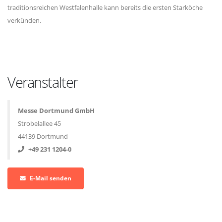
traditionsreichen Westfalenhalle kann bereits die ersten Starköche
verkünden.
Veranstalter
Messe Dortmund GmbH
Strobelallee 45
44139 Dortmund
+49 231 1204-0
E-Mail senden