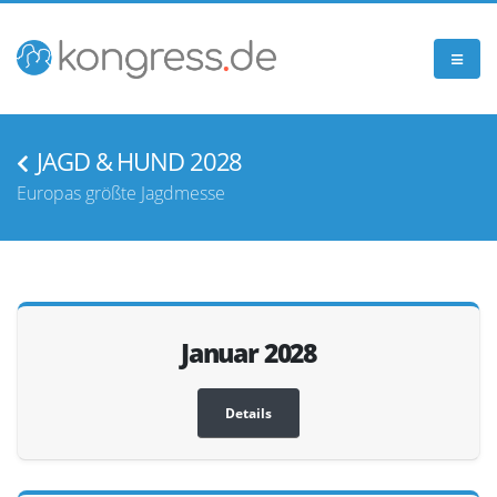
JAGD & HUND 2028
Europas größte Jagdmesse
Januar 2028
Details