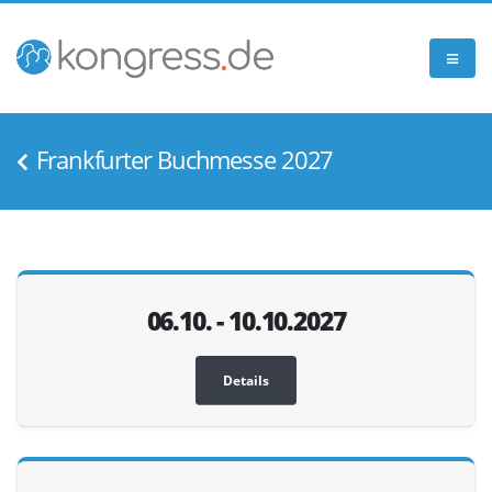
Frankfurter Buchmesse 2027
06.10. - 10.10.2027
Details