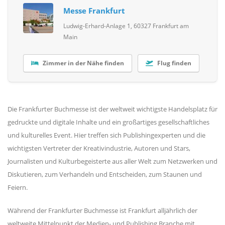
Messe Frankfurt
Ludwig-Erhard-Anlage 1, 60327 Frankfurt am
Main
Zimmer in der Nähe finden
Flug finden
Die Frankfurter Buchmesse ist der weltweit wichtigste Handelsplatz für
gedruckte und digitale Inhalte und ein großartiges gesellschaftliches
und kulturelles Event. Hier treffen sich Publishingexperten und die
wichtigsten Vertreter der Kreativindustrie, Autoren und Stars,
Journalisten und Kulturbegeisterte aus aller Welt zum Netzwerken und
Diskutieren, zum Verhandeln und Entscheiden, zum Staunen und
Feiern.
Während der Frankfurter Buchmesse ist Frankfurt alljährlich der
weltweite Mittelpunkt der Medien- und Publishing Branche mit