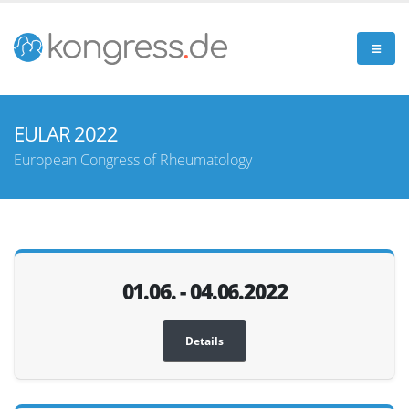
EULAR 2022
European Congress of Rheumatology
01.06. - 04.06.2022
Details