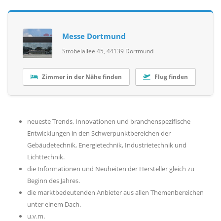
Messe Dortmund
Strobelallee 45, 44139 Dortmund
Zimmer in der Nähe finden
Flug finden
neueste Trends, Innovationen und branchenspezifische
Entwicklungen in den Schwerpunktbereichen der
Gebäudetechnik, Energietechnik, Industrietechnik und
Lichttechnik.
die Informationen und Neuheiten der Hersteller gleich zu
Beginn des Jahres.
die marktbedeutenden Anbieter aus allen Themenbereichen
unter einem Dach.
u.v.m.