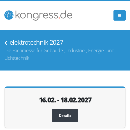
elektrotechnik 2027
Die Fachmesse für Gebäude-, Industrie-, Energie- und
Lichttechnik
16.02. - 18.02.2027
Details