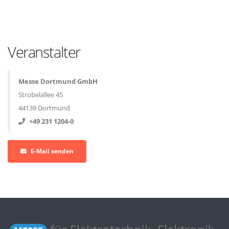
Veranstalter
Messe Dortmund GmbH
Strobelallee 45
44139 Dortmund
+49 231 1204-0
E-Mail senden