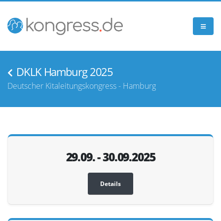
DKLK Hamburg 2025
Deutscher Kitaleitungskongress - Hamburg
29.09. - 30.09.2025
Details