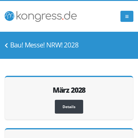
Bau! Messe! NRW! 2028
März 2028
Details