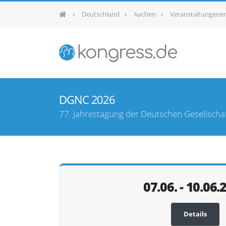
Deutschland
Aachen
Veranstaltungene
DGNC 2026
77. Jahrestagung der Deutschen Gesellschaf
07.06. - 10.06.
Details