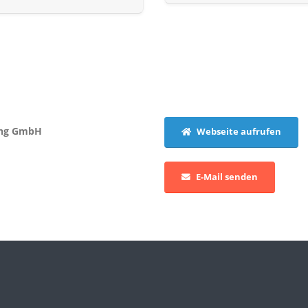
ing GmbH
Webseite aufrufen
E-Mail senden