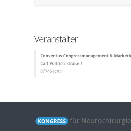
Veranstalter
Conventus Congressmanagement & Market
Carl-Pulfrich-Straße 1
07745 Jena
für Neurochirurgie
KONGRESS