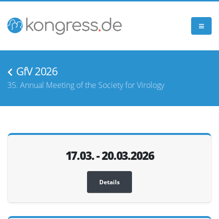
GfV 2026
35. Annual Meeting of the Society for Virology
17.03. - 20.03.2026
Details