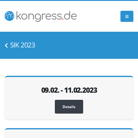
SIK 2023
09.02. - 11.02.2023
Details