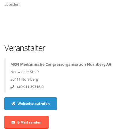
abbilden.
Veranstalter
MCN Medizinische Congressorganisation Nürnberg AG
Neuwieder Str. 9
90411 Nürnberg
+49 911 39316-0
Webseite aufrufen
E-Mail senden