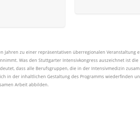
den Jahren zu einer repräsentativen überregionalen Veranstaltung ent
nimmt. Was den Stuttgarter Intensivkongress auszeichnet ist die Id
 bedeutet, dass alle Berufsgruppen, die in der Intensivmedizin z
ich in der inhaltlichen Gestaltung des Programms wiederfinden un
samen Arbeit abbilden.