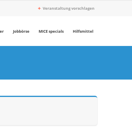
Veranstaltung vorschlagen
er
Jobbörse
MICE specials
Hilfsmittel