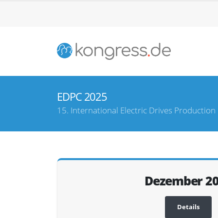
EDPC 2025
15. International Electric Drives Productio
Dezember 2
Details