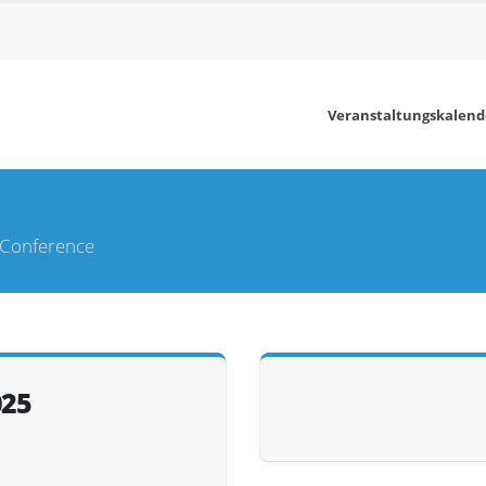
Veranstaltungskalend
n Conference
025