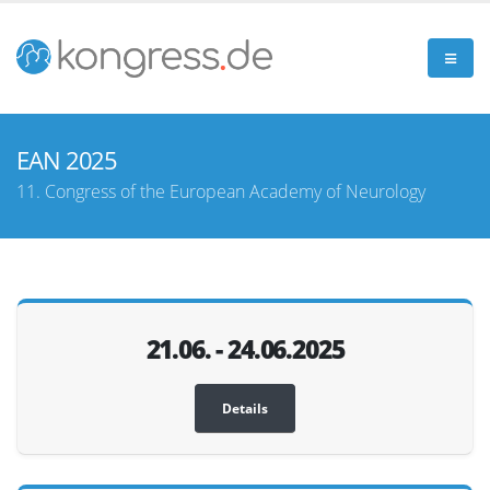
EAN 2025
11. Congress of the European Academy of Neurology
21.06. - 24.06.2025
Details