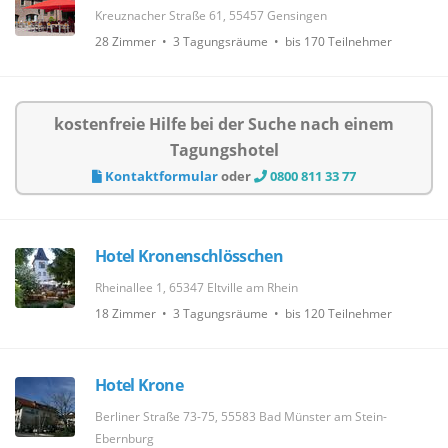
Kreuznacher Straße 61, 55457 Gensingen
28 Zimmer • 3 Tagungsräume • bis 170 Teilnehmer
kostenfreie Hilfe bei der Suche nach einem
Tagungshotel
Kontaktformular
oder
0800 811 33 77
Hotel Kronenschlösschen
Rheinallee 1, 65347 Eltville am Rhein
18 Zimmer • 3 Tagungsräume • bis 120 Teilnehmer
Hotel Krone
Berliner Straße 73-75, 55583 Bad Münster am Stein-
Ebernburg