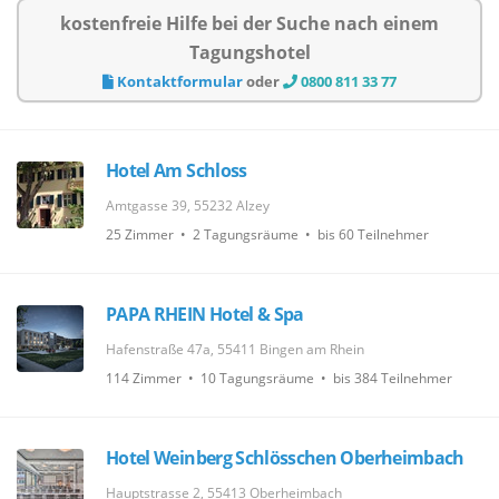
kostenfreie Hilfe bei der Suche nach einem
Tagungshotel
Kontaktformular
oder
0800 811 33 77
Hotel Am Schloss
Amtgasse 39, 55232 Alzey
25 Zimmer • 2 Tagungsräume • bis 60 Teilnehmer
PAPA RHEIN Hotel & Spa
Hafenstraße 47a, 55411 Bingen am Rhein
114 Zimmer • 10 Tagungsräume • bis 384 Teilnehmer
Hotel Weinberg Schlösschen Oberheimbach
Hauptstrasse 2, 55413 Oberheimbach