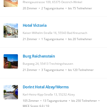
Rheingaustrasse 109, 65375 Oestrich-Winkel
20 Zimmer • 2 Tagungsräume • bis 75 Teilnehmer
Hotel Victoria
Kaiser-Wilhelm-Straße 16, 55543 Bad Kreuznach
21 Zimmer • 1 Tagungsräume • bis 20 Teilnehmer
Burg Reichenstein
Burgweg 24, 55413 Trechtingshausen
21 Zimmer • 3 Tagungsräume • bis 120 Teilnehmer
Dorint Hotel Alzey/Worms
Karl-Heinz-Kipp-Straße 13, 55232 Alzey
105 Zimmer • 13 Tagungsräume • bis 250 Teilnehmer •
MICE Score: 6.0 / 10