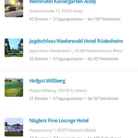
Weinhotel Kaisergarten Alzey
Hospitalstraße 17, 55232 Alzey
47 Zimmer • 3 Tagungsräume • bis 100 Teilnehmer
Jagdschloss Niederwald Hotel Rüdesheim
Jagdschloss Niederwald 1, 65385 Rüdesheim am Rhein
52 Zimmer • 6 Tagungsräume • bis 95 Teilnehmer
Hofgut Wißberg
Hofgut Wißberg, 55578 St. Johann
21 Zimmer • 3 Tagungsräume • bis 50 Teilnehmer
Näglers Fine Lounge Hotel
Hauptstrasse 1, 65375 Oestrich-Winkel