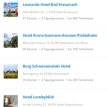
Leonardo Hotel Bad Kreuznach
Otto-Meffert-Str. 1, 55543 Bad Kreuznach
91 Zimmer • 4 Tagungsräume • bis 400 Teilnehmer
Hotel Krone Assmannshausen Rüdesheim
Rheinuferstrasse 10, 65385 Rüdesheim am Rhein
66 Zimmer • 6 Tagungsräume • bis 100 Teilnehmer
Burg Schwarzenstein Hotel
Rosengasse 32, 65366 Geisenheim
39 Zimmer • 4 Tagungsräume • bis 200 Teilnehmer
Hotel Loreleyblick
An der Loreley 37, 56329 Sankt Goarshausen