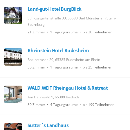
Land-gut-Hotel BurgBlick
Schlossgartenstraße 33, 55583 Bad Münster am Stein-
Ebernburg
21 Zimmer • 1 Tagungsräume • bis 20 Teilnehmer
Rheinstein Hotel Rüdesheim
Rheinstrasse 20, 65385 Rüdesheim am Rhein
30 Zimmer • 1 Tagungsräume • bis 25 Teilnehmer
WALD.WEIT Rheingau Hotel & Retreat
Am Hahnwald 1, 65399 Kiedrich
80 Zimmer • 4 Tagungsräume • bis 199 Teilnehmer
Sutter´s Landhaus