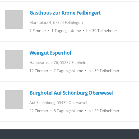
Gasthaus zur Krone Feilbingert
Marktplatz 4, 67824 Feilbingert
7 Zimmer • 1 Tagungsräume • bis 30 Teilnehmer
Weingut Espenhof
Hauptstrasse 76, 55237 Flonheim
12 Zimmer • 2 Tagungsräume • bis 30 Teilnehmer
Burghotel Auf Schönburg Oberwesel
Auf Schönburg, 55430 Oberwesel
22 Zimmer • 3 Tagungsräume • bis 20 Teilnehmer