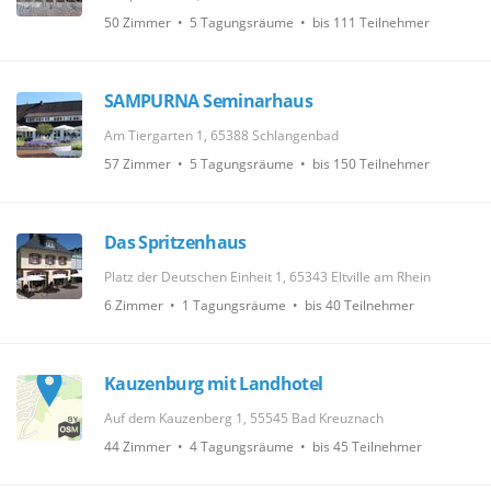
50 Zimmer • 5 Tagungsräume • bis 111 Teilnehmer
SAMPURNA Seminarhaus
Am Tiergarten 1, 65388 Schlangenbad
57 Zimmer • 5 Tagungsräume • bis 150 Teilnehmer
Das Spritzenhaus
Platz der Deutschen Einheit 1, 65343 Eltville am Rhein
6 Zimmer • 1 Tagungsräume • bis 40 Teilnehmer
Kauzenburg mit Landhotel
Auf dem Kauzenberg 1, 55545 Bad Kreuznach
44 Zimmer • 4 Tagungsräume • bis 45 Teilnehmer