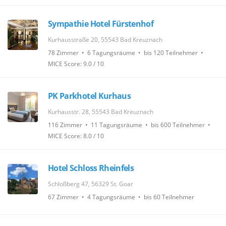
Sympathie Hotel Fürstenhof
Kurhausstraße 20, 55543 Bad Kreuznach
78 Zimmer • 6 Tagungsräume • bis 120 Teilnehmer •
MICE Score: 9.0 / 10
PK Parkhotel Kurhaus
Kurhausstr. 28, 55543 Bad Kreuznach
116 Zimmer • 11 Tagungsräume • bis 600 Teilnehmer •
MICE Score: 8.0 / 10
Hotel Schloss Rheinfels
Schloßberg 47, 56329 St. Goar
67 Zimmer • 4 Tagungsräume • bis 60 Teilnehmer