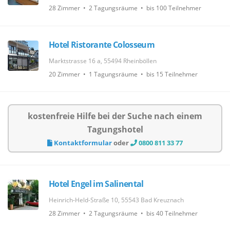
28 Zimmer • 2 Tagungsräume • bis 100 Teilnehmer
Hotel Ristorante Colosseum
Marktstrasse 16 a, 55494 Rheinböllen
20 Zimmer • 1 Tagungsräume • bis 15 Teilnehmer
kostenfreie Hilfe bei der Suche nach einem
Tagungshotel
Kontaktformular
oder
0800 811 33 77
Hotel Engel im Salinental
Heinrich-Held-Straße 10, 55543 Bad Kreuznach
28 Zimmer • 2 Tagungsräume • bis 40 Teilnehmer