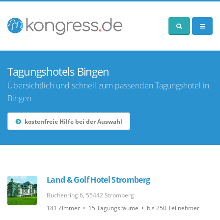
Tagungshotels Bingen
Übersichtlich und schnell zum passenden Tagungshotel in
Bingen
kostenfreie Hilfe bei der Auswahl
Land & Golf Hotel Stromberg
Buchenring 6, 55442 Stromberg
181 Zimmer • 15 Tagungsräume • bis 250 Teilnehmer