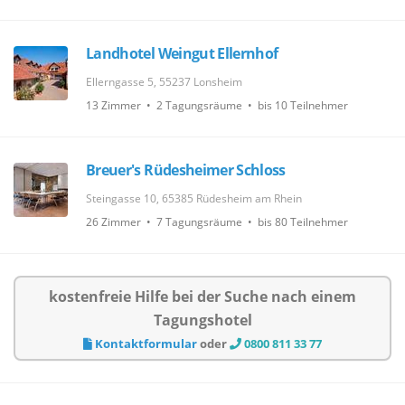
Landhotel Weingut Ellernhof
Ellerngasse 5, 55237 Lonsheim
13 Zimmer • 2 Tagungsräume • bis 10 Teilnehmer
Breuer's Rüdesheimer Schloss
Steingasse 10, 65385 Rüdesheim am Rhein
26 Zimmer • 7 Tagungsräume • bis 80 Teilnehmer
kostenfreie Hilfe bei der Suche nach einem
Tagungshotel
Kontaktformular
oder
0800 811 33 77