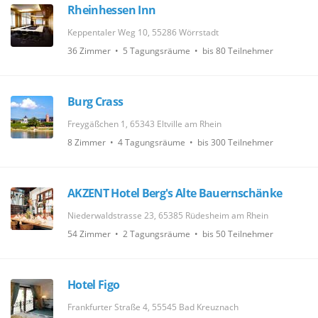
Rheinhessen Inn
Keppentaler Weg 10, 55286 Wörrstadt
36 Zimmer • 5 Tagungsräume • bis 80 Teilnehmer
Burg Crass
Freygäßchen 1, 65343 Eltville am Rhein
8 Zimmer • 4 Tagungsräume • bis 300 Teilnehmer
AKZENT Hotel Berg's Alte Bauernschänke
Niederwaldstrasse 23, 65385 Rüdesheim am Rhein
54 Zimmer • 2 Tagungsräume • bis 50 Teilnehmer
Hotel Figo
Frankfurter Straße 4, 55545 Bad Kreuznach