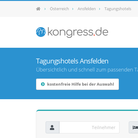
Österreich
Ansfelden
Tagungshotels
Tagungshotels Ansfelden
Übersichtlich und schnell zum passenden T
kostenfreie Hilfe bei der Auswahl