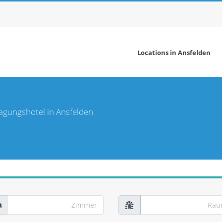
Locations in Ansfelden
agungshotel in Ansfelden