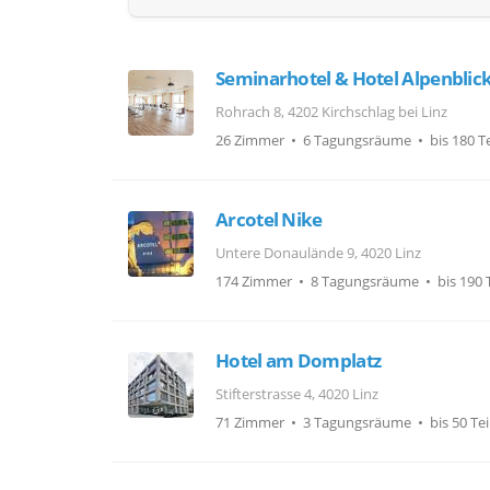
Seminarhotel & Hotel Alpenblic
Rohrach 8, 4202 Kirchschlag bei Linz
26 Zimmer • 6 Tagungsräume • bis 180 Te
Arcotel Nike
Untere Donaulände 9, 4020 Linz
174 Zimmer • 8 Tagungsräume • bis 190 
Hotel am Domplatz
Stifterstrasse 4, 4020 Linz
71 Zimmer • 3 Tagungsräume • bis 50 Te