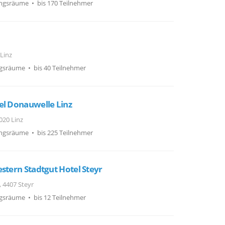
ngsräume • bis 170 Teilnehmer
 Linz
gsräume • bis 40 Teilnehmer
el Donauwelle Linz
020 Linz
ngsräume • bis 225 Teilnehmer
stern Stadtgut Hotel Steyr
 4407 Steyr
gsräume • bis 12 Teilnehmer