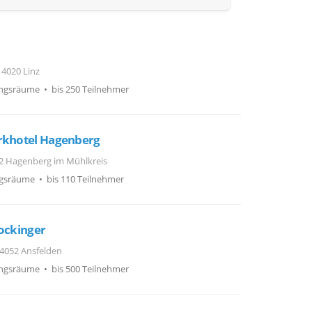
 4020 Linz
ngsräume • bis 250 Teilnehmer
rkhotel Hagenberg
2 Hagenberg im Mühlkreis
gsräume • bis 110 Teilnehmer
tockinger
, 4052 Ansfelden
ngsräume • bis 500 Teilnehmer