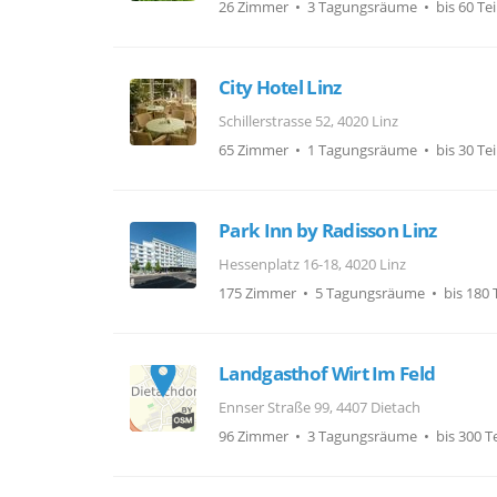
26 Zimmer • 3 Tagungsräume • bis 60 Te
City Hotel Linz
Schillerstrasse 52, 4020 Linz
65 Zimmer • 1 Tagungsräume • bis 30 Te
Park Inn by Radisson Linz
Hessenplatz 16-18, 4020 Linz
175 Zimmer • 5 Tagungsräume • bis 180 
Landgasthof Wirt Im Feld
Ennser Straße 99, 4407 Dietach
96 Zimmer • 3 Tagungsräume • bis 300 T