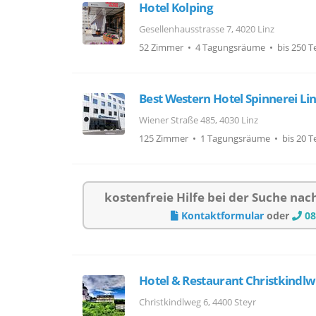
Hotel Kolping
Gesellenhausstrasse 7, 4020 Linz
52 Zimmer • 4 Tagungsräume • bis 250 T
Best Western Hotel Spinnerei Li
Wiener Straße 485, 4030 Linz
125 Zimmer • 1 Tagungsräume • bis 20 T
kostenfreie Hilfe bei der Suche na
Kontaktformular
oder
08
Hotel & Restaurant Christkindlw
Christkindlweg 6, 4400 Steyr