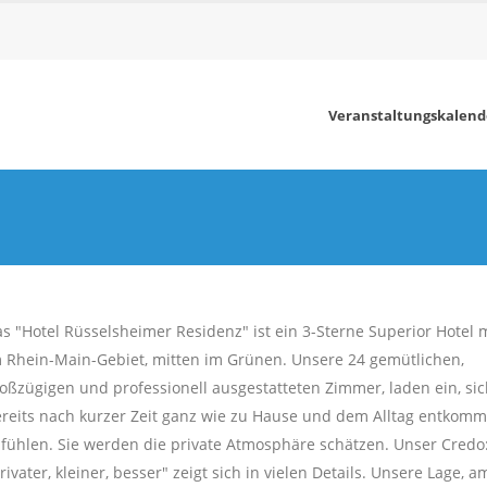
Veranstaltungskalend
s "Hotel Rüsselsheimer Residenz" ist ein 3-Sterne Superior Hotel 
 Rhein-Main-Gebiet, mitten im Grünen. Unsere 24 gemütlichen,
oßzügigen und professionell ausgestatteten Zimmer, laden ein, si
reits nach kurzer Zeit ganz wie zu Hause und dem Alltag entkom
fühlen. Sie werden die private Atmosphäre schätzen. Unser Credo
rivater, kleiner, besser" zeigt sich in vielen Details. Unsere Lage, a