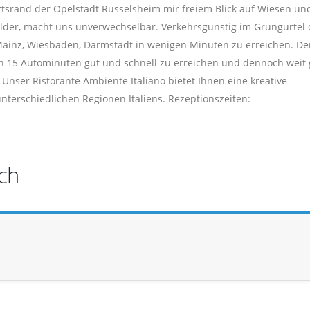
tsrand der Opelstadt Rüsselsheim mir freiem Blick auf Wiesen un
lder, macht uns unverwechselbar. Verkehrsgünstig im Grüngürtel 
 Mainz, Wiesbaden, Darmstadt in wenigen Minuten zu erreichen. De
 in 15 Autominuten gut und schnell zu erreichen und dennoch weit
nser Ristorante Ambiente Italiano bietet Ihnen eine kreative
nterschiedlichen Regionen Italiens. Rezeptionszeiten:
ch