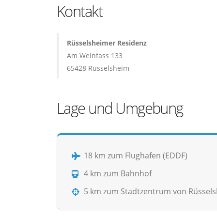
Kontakt
Rüsselsheimer Residenz
Am Weinfass 133
65428 Rüsselsheim
Lage und Umgebung
18 km zum Flughafen (EDDF)
4 km zum Bahnhof
5 km zum Stadtzentrum von Rüssel