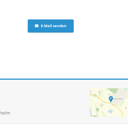
E-Mail senden
sheim