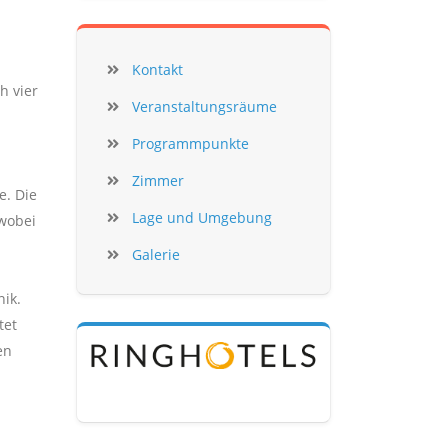
Kontakt
h vier
Veranstaltungsräume
Programmpunkte
Zimmer
e. Die
Lage und Umgebung
 wobei
Galerie
ik.
tet
en