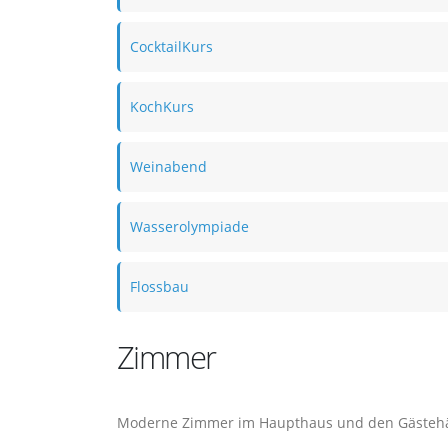
CocktailKurs
KochKurs
Weinabend
Wasserolympiade
Flossbau
Zimmer
Moderne Zimmer im Haupthaus und den Gästehäu