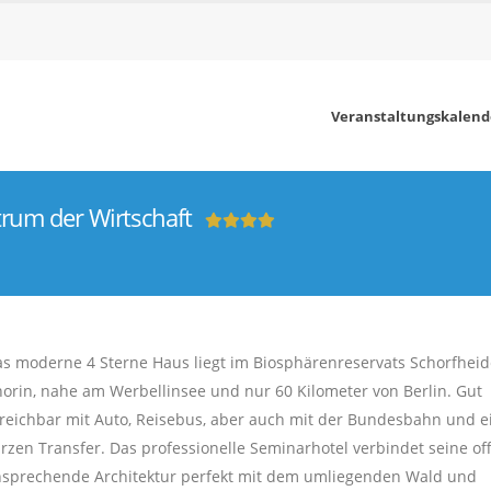
Veranstaltungskalend
rum der Wirtschaft
s moderne 4 Sterne Haus liegt im Biosphärenreservats Schorfheid
orin, nahe am Werbellinsee und nur 60 Kilometer von Berlin. Gut
reichbar mit Auto, Reisebus, aber auch mit der Bundesbahn und 
rzen Transfer. Das professionelle Seminarhotel verbindet seine of
sprechende Architektur perfekt mit dem umliegenden Wald und