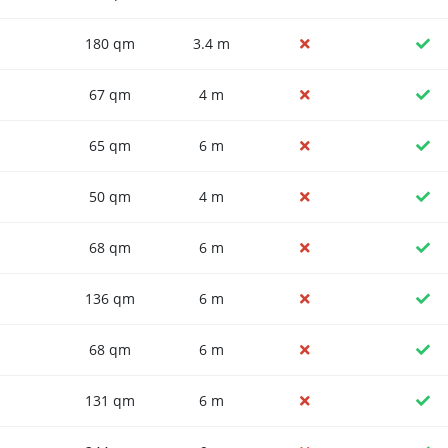
180 qm
3.4 m
67 qm
4 m
65 qm
6 m
50 qm
4 m
68 qm
6 m
136 qm
6 m
68 qm
6 m
131 qm
6 m