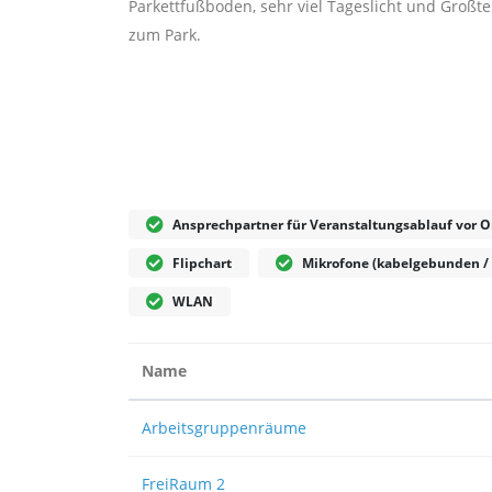
Parkettfußboden, sehr viel Tageslicht und Großte
zum Park.
Ansprechpartner für Veranstaltungsablauf vor O
Flipchart
Mikrofone (kabelgebunden / 
WLAN
Name
Arbeitsgruppenräume
FreiRaum 2