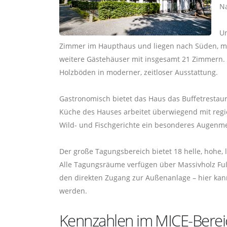
Na
Un
Zimmer im Haupthaus und liegen nach Süden, mit
weitere Gästehäuser mit insgesamt 21 Zimmern.
Holzböden in moderner, zeitloser Ausstattung.
Gastronomisch bietet das Haus das Buffetrestau
Küche des Hauses arbeitet überwiegend mit regio
Wild- und Fischgerichte ein besonderes Augenm
Der große Tagungsbereich bietet 18 helle, hohe
Alle Tagungsräume verfügen über Massivholz Fuß
den direkten Zugang zur Außenanlage – hier kan
werden.
Kennzahlen im MICE-Berei