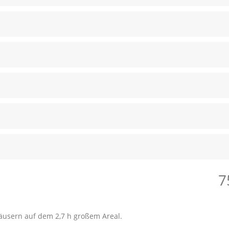
7
sern auf dem 2,7 h großem Areal.