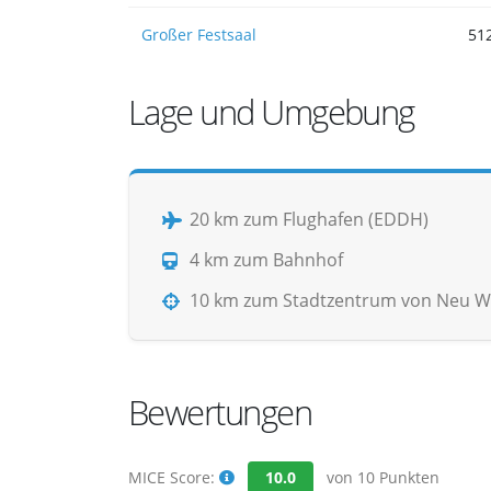
Großer Festsaal
51
Lage und Umgebung
20 km zum Flughafen (EDDH)
4 km zum Bahnhof
10 km zum Stadtzentrum von Neu W
Bewertungen
MICE Score:
10.0
von 10 Punkten