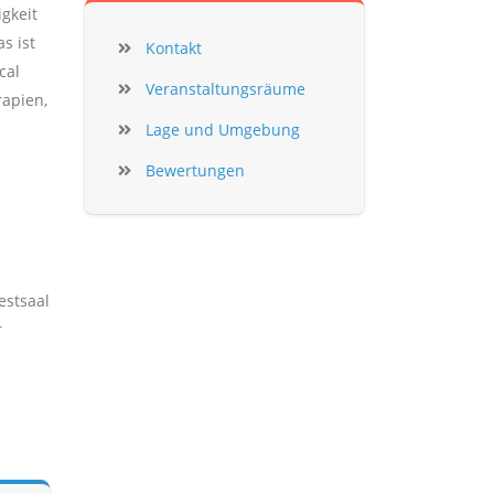
gkeit
s ist
Kontakt
cal
Veranstaltungsräume
rapien,
Lage und Umgebung
Bewertungen
estsaal
r