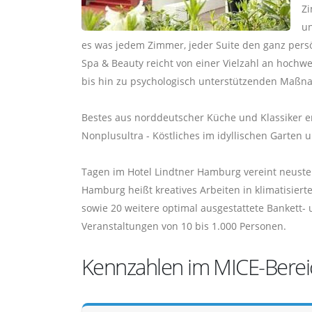
Zi
un
es was jedem Zimmer, jeder Suite den ganz pers
Spa & Beauty reicht von einer Vielzahl an hoch
bis hin zu psychologisch unterstützenden Maßn
Bestes aus norddeutscher Küche und Klassiker erfr
Nonplusultra - Köstliches im idyllischen Garte
Tagen im Hotel Lindtner Hamburg vereint neuste
Hamburg heißt kreatives Arbeiten in klimatisiert
sowie 20 weitere optimal ausgestattete Banket
Veranstaltungen von 10 bis 1.000 Personen.
Kennzahlen im MICE-Berei