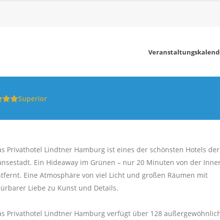
Veranstaltungskalend
Superior
s Privathotel Lindtner Hamburg ist eines der schönsten Hotels der
nsestadt. Ein Hideaway im Grünen – nur 20 Minuten von der Inne
tfernt. Eine Atmosphäre von viel Licht und großen Räumen mit
ürbarer Liebe zu Kunst und Details.
s Privathotel Lindtner Hamburg verfügt über 128 außergewöhnlic