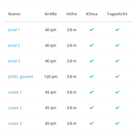
Name
Größe
Höhe
Klima
Tageslicht
Jovel 1
40 qm
3.8 m
Jovel 2
40 qm
3.8 m
Jovel 3
40 qm
3.8 m
JOVEL gesamt
120 qm
3.8 m
Leeze 1
45 qm
3.8 m
Leeze 2
45 qm
3.8 m
Leeze 3
45 qm
3.8 m