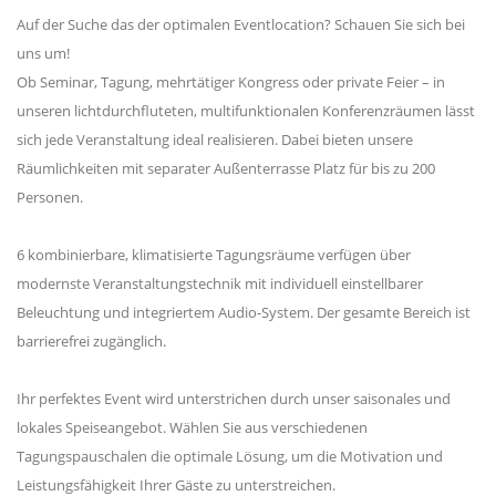
Auf der Suche das der optimalen Eventlocation? Schauen Sie sich bei
uns um!
Ob Seminar, Tagung, mehrtätiger Kongress oder private Feier – in
unseren lichtdurchfluteten, multifunktionalen Konferenzräumen lässt
sich jede Veranstaltung ideal realisieren. Dabei bieten unsere
Räumlichkeiten mit separater Außenterrasse Platz für bis zu 200
Personen.
6 kombinierbare, klimatisierte Tagungsräume verfügen über
modernste Veranstaltungstechnik mit individuell einstellbarer
Beleuchtung und integriertem Audio-System. Der gesamte Bereich ist
barrierefrei zugänglich.
Ihr perfektes Event wird unterstrichen durch unser saisonales und
lokales Speiseangebot. Wählen Sie aus verschiedenen
Tagungspauschalen die optimale Lösung, um die Motivation und
Leistungsfähigkeit Ihrer Gäste zu unterstreichen.