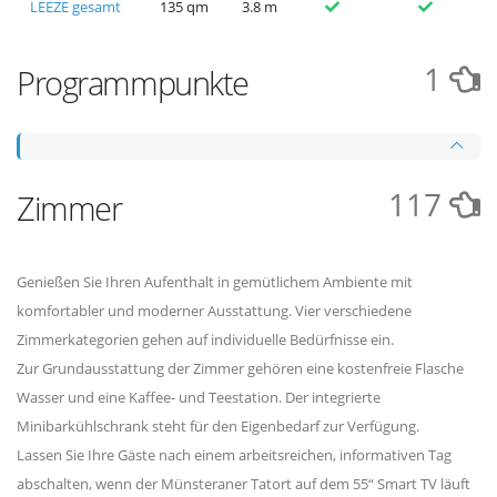
LEEZE gesamt
135 qm
3.8 m
1
Programmpunkte
117
Zimmer
Genießen Sie Ihren Aufenthalt in gemütlichem Ambiente mit
komfortabler und moderner Ausstattung. Vier verschiedene
Zimmerkategorien gehen auf individuelle Bedürfnisse ein.
Zur Grundausstattung der Zimmer gehören eine kostenfreie Flasche
Wasser und eine Kaffee- und Teestation. Der integrierte
Minibarkühlschrank steht für den Eigenbedarf zur Verfügung.
Lassen Sie Ihre Gäste nach einem arbeitsreichen, informativen Tag
abschalten, wenn der Münsteraner Tatort auf dem 55“ Smart TV läuft