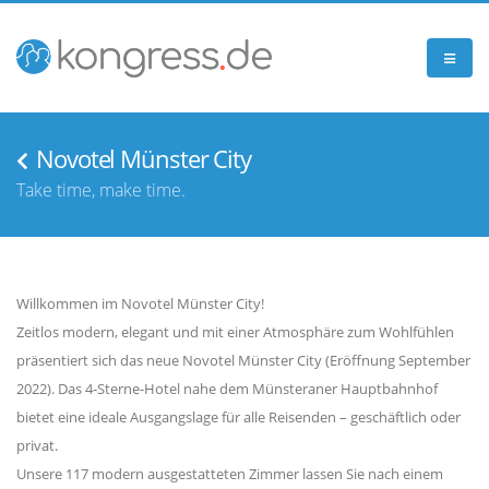
Novotel Münster City
Take time, make time.
Willkommen im Novotel Münster City!
Zeitlos modern, elegant und mit einer Atmosphäre zum Wohlfühlen
präsentiert sich das neue Novotel Münster City (Eröffnung September
2022). Das 4-Sterne-Hotel nahe dem Münsteraner Hauptbahnhof
bietet eine ideale Ausgangslage für alle Reisenden – geschäftlich oder
privat.
Unsere 117 modern ausgestatteten Zimmer lassen Sie nach einem