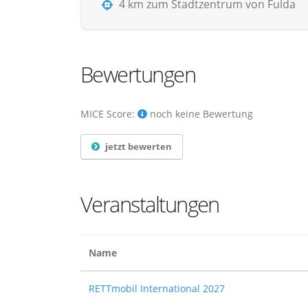
4 km zum Stadtzentrum von Fulda
Bewertungen
MICE Score:
noch keine Bewertung
jetzt bewerten
Veranstaltungen
Name
RETTmobil International 2027