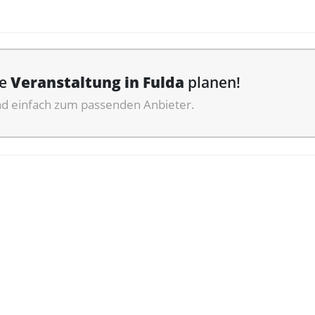
ne
Veranstaltung in Fulda
planen!
nd einfach zum passenden Anbieter.