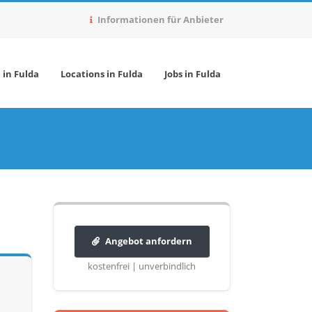
Informationen für Anbieter
 in Fulda
Locations in Fulda
Jobs in Fulda
Angebot anfordern
kostenfrei | unverbindlich