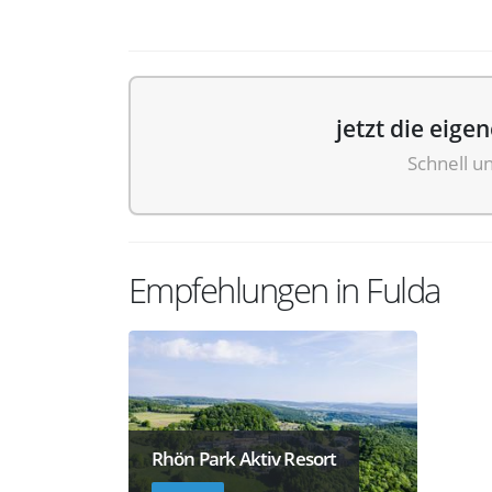
jetzt die eige
Schnell u
Empfehlungen in Fulda
Rhön Park Aktiv Resort