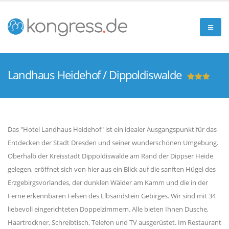
Landhaus Heidehof / Dippoldiswalde
Das "Hotel Landhaus Heidehof" ist ein idealer Ausgangspunkt für das
Entdecken der Stadt Dresden und seiner wunderschönen Umgebung.
Oberhalb der Kreisstadt Dippoldiswalde am Rand der Dippser Heide
gelegen, eröffnet sich von hier aus ein Blick auf die sanften Hügel des
Erzgebirgsvorlandes, der dunklen Wälder am Kamm und die in der
Ferne erkennbaren Felsen des Elbsandstein Gebirges. Wir sind mit 34
liebevoll eingerichteten Doppelzimmern. Alle bieten Ihnen Dusche,
Haartrockner, Schreibtisch, Telefon und TV ausgerüstet. Im Restaurant