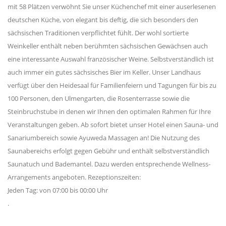
mit 58 Plätzen verwöhnt Sie unser Küchenchef mit einer auserlesenen
deutschen Küche, von elegant bis deftig, die sich besonders den
sächsischen Traditionen verpflichtet fühlt. Der wohl sortierte
Weinkeller enthält neben berühmten sächsischen Gewächsen auch
eine interessante Auswahl französischer Weine. Selbstverständlich ist
auch immer ein gutes sächsisches Bier im Keller. Unser Landhaus
verfügt über den Heidesaal für Familienfeiern und Tagungen für bis zu
100 Personen, den Ulmengarten, die Rosenterrasse sowie die
Steinbruchstube in denen wir Ihnen den optimalen Rahmen für Ihre
Veranstaltungen geben. Ab sofort bietet unser Hotel einen Sauna- und
Sanariumbereich sowie Ayuweda Massagen an! Die Nutzung des
Saunabereichs erfolgt gegen Gebühr und enthält selbstverständlich
Saunatuch und Bademantel. Dazu werden entsprechende Wellness-
Arrangements angeboten. Rezeptionszeiten:
Jeden Tag: von 07:00 bis 00:00 Uhr
.