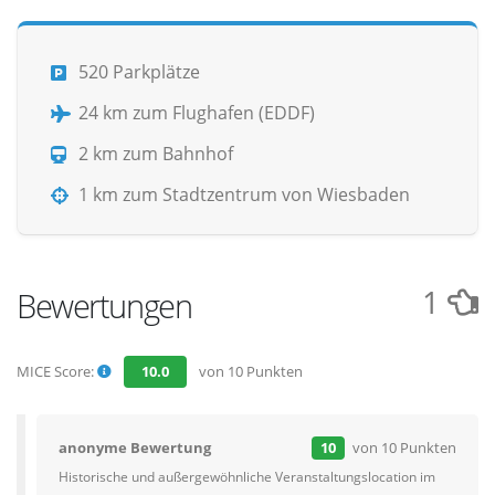
520 Parkplätze
24 km zum Flughafen (EDDF)
2 km zum Bahnhof
1 km zum Stadtzentrum von Wiesbaden
1
Bewertungen
MICE Score:
10.0
von 10 Punkten
anonyme Bewertung
10
von 10 Punkten
Historische und außergewöhnliche Veranstaltungslocation im