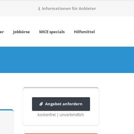
Informationen für Anbieter
er
Jobbörse
MICE specials
Hilfsmittel
Angebot anfordern
kostenfrei | unverbindlich