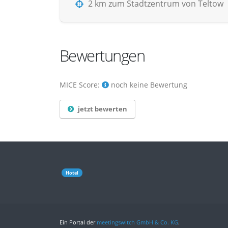
2 km zum Stadtzentrum von Teltow
Bewertungen
MICE Score:
noch keine Bewertung
jetzt bewerten
Hotel
Ein Portal der
meetingswitch GmbH & Co. KG
.