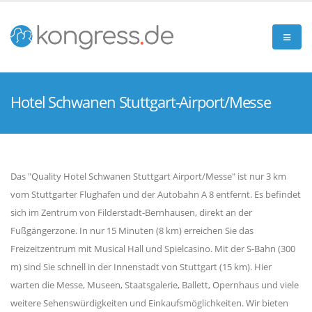
Hotel Schwanen Stuttgart-Airport/Messe
Das "Quality Hotel Schwanen Stuttgart Airport/Messe" ist nur 3 km
vom Stuttgarter Flughafen und der Autobahn A 8 entfernt. Es befindet
sich im Zentrum von Filderstadt-Bernhausen, direkt an der
Fußgängerzone. In nur 15 Minuten (8 km) erreichen Sie das
Freizeitzentrum mit Musical Hall und Spielcasino. Mit der S-Bahn (300
m) sind Sie schnell in der Innenstadt von Stuttgart (15 km). Hier
warten die Messe, Museen, Staatsgalerie, Ballett, Opernhaus und viele
weitere Sehenswürdigkeiten und Einkaufsmöglichkeiten. Wir bieten