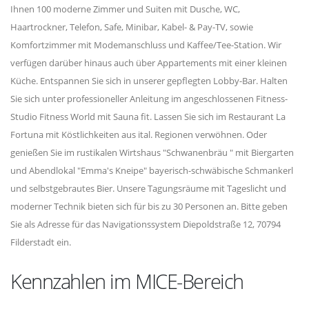
Ihnen 100 moderne Zimmer und Suiten mit Dusche, WC,
Haartrockner, Telefon, Safe, Minibar, Kabel- & Pay-TV, sowie
Komfortzimmer mit Modemanschluss und Kaffee/Tee-Station. Wir
verfügen darüber hinaus auch über Appartements mit einer kleinen
Küche. Entspannen Sie sich in unserer gepflegten Lobby-Bar. Halten
Sie sich unter professioneller Anleitung im angeschlossenen Fitness-
Studio Fitness World mit Sauna fit. Lassen Sie sich im Restaurant La
Fortuna mit Köstlichkeiten aus ital. Regionen verwöhnen. Oder
genießen Sie im rustikalen Wirtshaus "Schwanenbräu " mit Biergarten
und Abendlokal "Emma's Kneipe" bayerisch-schwäbische Schmankerl
und selbstgebrautes Bier. Unsere Tagungsräume mit Tageslicht und
moderner Technik bieten sich für bis zu 30 Personen an. Bitte geben
Sie als Adresse für das Navigationssystem Diepoldstraße 12, 70794
Filderstadt ein.
Kennzahlen im MICE-Bereich