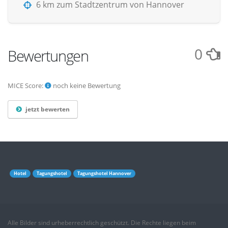
6 km zum Stadtzentrum von Hannover
0
Bewertungen
MICE Score:
noch keine Bewertung
jetzt bewerten
Hotel
Tagungshotel
Tagungshotel Hannover
Alle Bilder sind urheberrechtlich geschützt. Die Rechte liegen beim