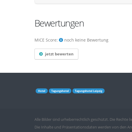
Bewertungen
MICE Score:
noch keine Bewertung
jetzt bewerten
Hotel
Tagungshotel
Tagungshotel Leipzig
Alle Bilder sind urheberrechtlich geschützt. Die Rechte l
Die Inhalte und Präsentationsdaten werden von den An