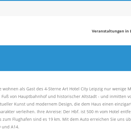
Veranstaltungen in L
e wohnen als Gast des 4-Sterne Art Hotel City Leipzig nur wenige 
 Fuß von Hauptbahnhof und historischer Altstadt - und inmitten v
tueller Kunst und modernem Design, die dem Haus einen einzigar
arakter verleihen. Ihre Anreise: Der Hbf. ist 500 m vom Hotel entfe
s zum Flughafen sind es 19 km. Mit dem Auto erreichen Sie uns üb
 und A14.