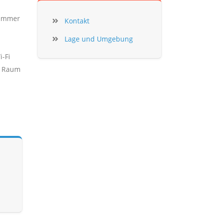
Zimmer
Kontakt
Lage und Umgebung
-Fi
em Raum