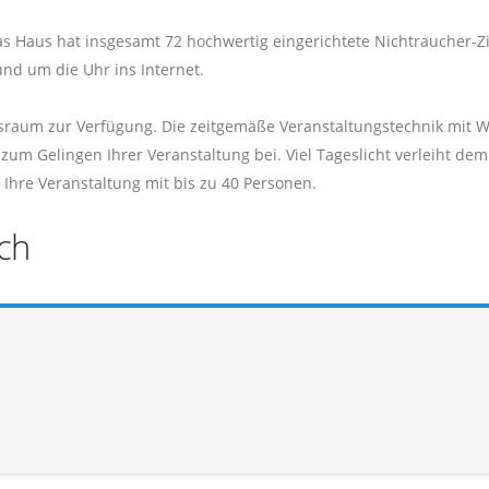
s Haus hat insgesamt 72 hochwertig eingerichtete Nichtraucher-
und um die Uhr ins Internet.
sraum zur Verfügung. Die zeitgemäße Veranstaltungstechnik mit Wi
 zum Gelingen Ihrer Veranstaltung bei. Viel Tageslicht verleiht d
Ihre Veranstaltung mit bis zu 40 Personen.
ch