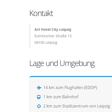
Kontakt
Art Hotel City Leipzig
Eutritzscher Straße 15
04105 Leipzig
Lage und Umgebung
14 km zum Flughafen (EDDP)
1 km zum Bahnhof
2 km zum Stadtzentrum von Leipzig