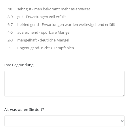
10
sehr gut - man bekommt mehr as erwartet
8-9
gut - Erwartungen voll erfüllt
6-7
befriedigend - Erwartungen wurden weitestgehend erfüllt
4-5
ausreichend - spürbare Mängel
2-3
mangelhaft - deutliche Mängel
1
ungenügend- nicht zu empfehlen
Ihre Begründung
Als was waren Sie dort?