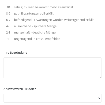
10
sehr gut - man bekommt mehr as erwartet
8-9
gut - Erwartungen voll erfüllt
6-7
befriedigend - Erwartungen wurden weitestgehend erfüllt
4-5
ausreichend - spürbare Mängel
2-3
mangelhaft - deutliche Mängel
1
ungenügend- nicht zu empfehlen
Ihre Begründung
Als was waren Sie dort?